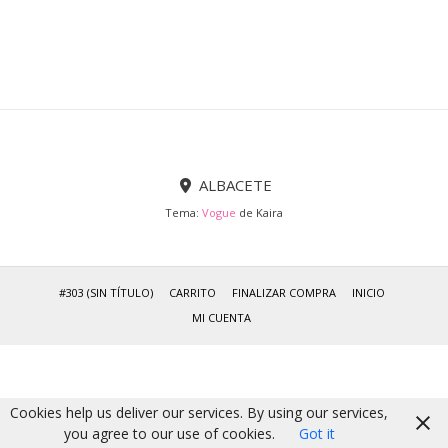
ALBACETE
Tema:
Vogue
de Kaira
#303 (SIN TÍTULO)
CARRITO
FINALIZAR COMPRA
INICIO
MI CUENTA
Cookies help us deliver our services. By using our services,
you agree to our use of cookies.
Got it