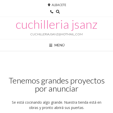
Saltar
ALBACETE
al
contenido
cuchilleria jsanz
CUCHILLERIAJSANZ@HOTMAIL,.COM
MENÚ
Tenemos grandes proyectos
por anunciar
Se está cocinando algo grande. Nuestra tienda está en
obras y pronto abrirá sus puertas.